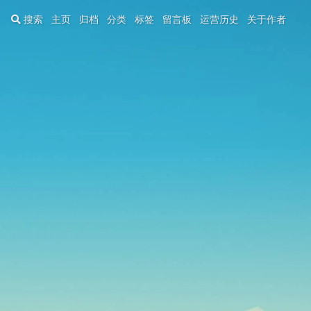
搜索
主页
归档
分类
标签
留言板
运营历史
关于作者