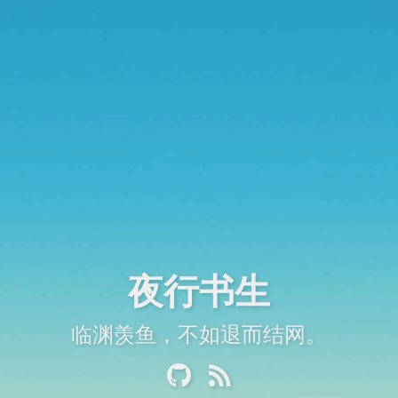
夜行书生
临渊羡鱼，不如退而结网。