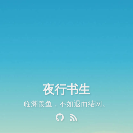
夜行书生
临渊羡鱼，不如退而结网。